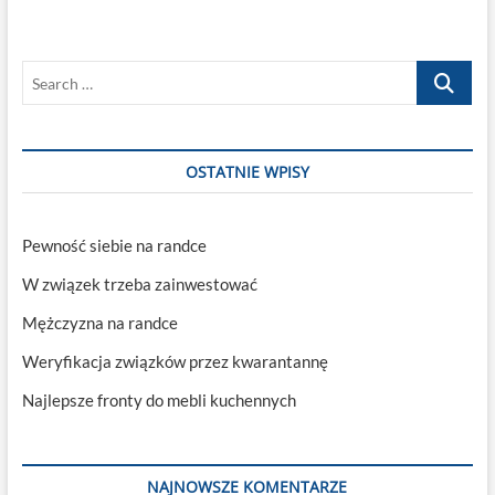
kwarantannę
Search
…
OSTATNIE WPISY
Pewność siebie na randce
W związek trzeba zainwestować
Mężczyzna na randce
Weryfikacja związków przez kwarantannę
Najlepsze fronty do mebli kuchennych
NAJNOWSZE KOMENTARZE