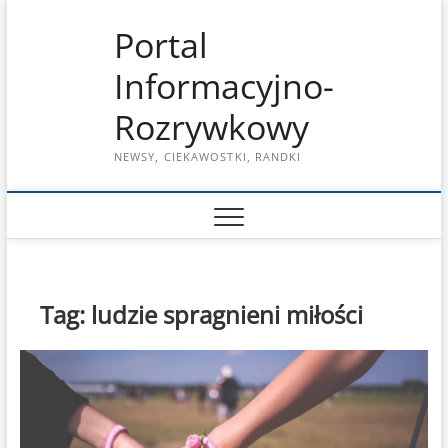
Skip
Portal
to
content
Informacyjno-
Rozrywkowy
NEWSY, CIEKAWOSTKI, RANDKI
Tag:
ludzie spragnieni miłości