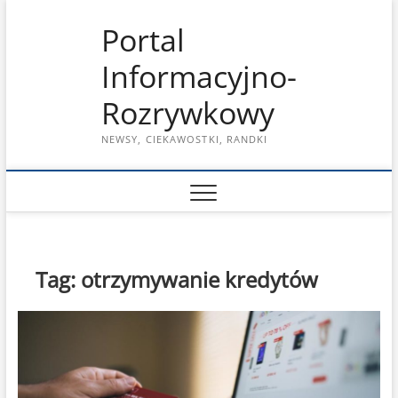
Skip
Portal
to
content
Informacyjno-
Rozrywkowy
NEWSY, CIEKAWOSTKI, RANDKI
Tag:
otrzymywanie kredytów