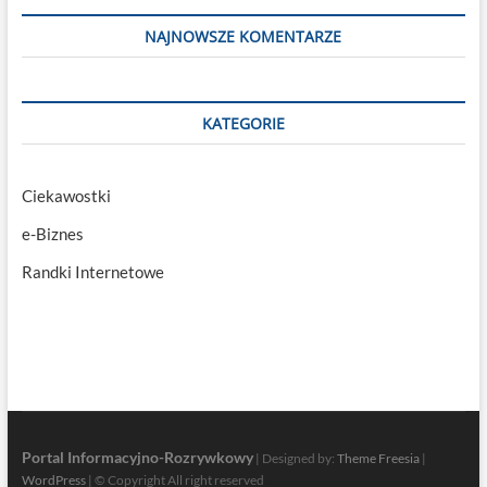
NAJNOWSZE KOMENTARZE
KATEGORIE
Ciekawostki
e-Biznes
Randki Internetowe
Portal Informacyjno-Rozrywkowy
| Designed by:
Theme Freesia
|
WordPress
| © Copyright All right reserved