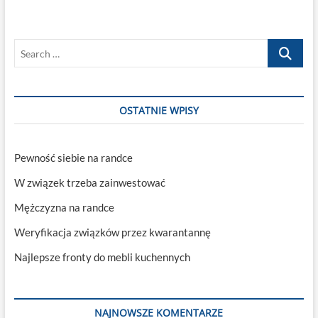
ukrywać
swoje
choroby
Search
…
OSTATNIE WPISY
Pewność siebie na randce
W związek trzeba zainwestować
Mężczyzna na randce
Weryfikacja związków przez kwarantannę
Najlepsze fronty do mebli kuchennych
NAJNOWSZE KOMENTARZE