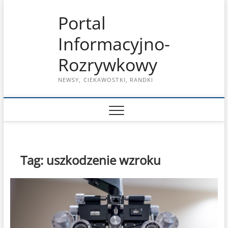
Skip
Portal
to
content
Informacyjno-
Rozrywkowy
NEWSY, CIEKAWOSTKI, RANDKI
Tag:
uszkodzenie wzroku