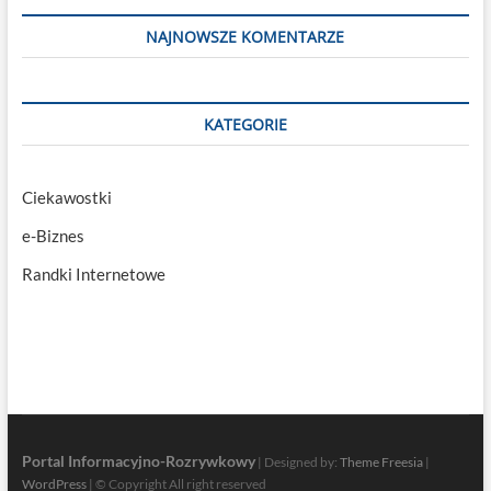
NAJNOWSZE KOMENTARZE
KATEGORIE
Ciekawostki
e-Biznes
Randki Internetowe
Portal Informacyjno-Rozrywkowy
| Designed by:
Theme Freesia
|
WordPress
| © Copyright All right reserved