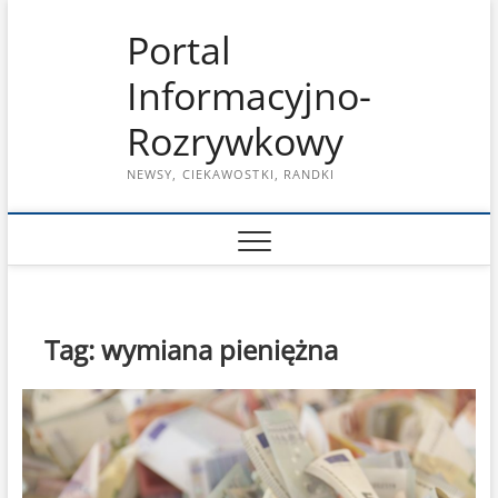
Skip
Portal
to
content
Informacyjno-
Rozrywkowy
NEWSY, CIEKAWOSTKI, RANDKI
Tag:
wymiana pieniężna